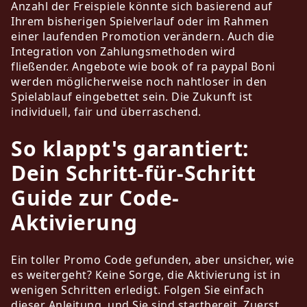
Anzahl der Freispiele könnte sich basierend auf
Ihrem bisherigen Spielverlauf oder im Rahmen
einer laufenden Promotion verändern. Auch die
Integration von Zahlungsmethoden wird
fließender. Angebote wie book of ra paypal Boni
werden möglicherweise noch nahtloser in den
Spielablauf eingebettet sein. Die Zukunft ist
individuell, fair und überraschend.
So klappt's garantiert:
Dein Schritt-für-Schritt
Guide zur Code-
Aktivierung
Ein toller Promo Code gefunden, aber unsicher, wie
es weitergeht? Keine Sorge, die Aktivierung ist in
wenigen Schritten erledigt. Folgen Sie einfach
dieser Anleitung, und Sie sind startbereit. Zuerst