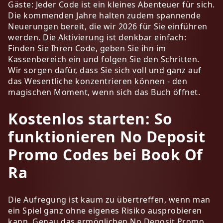
Gäste: Jeder Code ist ein kleines Abenteuer für sich.
Die kommenden Jahre halten zudem spannende
Neuerungen bereit, die wir 2026 für Sie einführen
werden. Die Aktivierung ist denkbar einfach:
Finden Sie Ihren Code, geben Sie ihn im
Kassenbereich ein und folgen Sie den Schritten.
Wir sorgen dafür, dass Sie sich voll und ganz auf
das Wesentliche konzentrieren können - den
magischen Moment, wenn sich das Buch öffnet.
Kostenlos starten: So
funktionieren No Deposit
Promo Codes bei Book Of
Ra
Die Aufregung ist kaum zu übertreffen, wenn man
ein Spiel ganz ohne eigenes Risiko ausprobieren
kann. Genau das ermöglichen No Deposit Promo