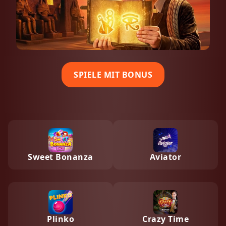
SPIELE MIT BONUS
Sweet Bonanza
Aviator
Plinko
Crazy Time