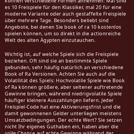
können verschiedene Formen annehmen: Mal sind
es 10 Freispiele für den Klassiker, mal 20 für eine
moderne Variante oder auch gestaffelte Freispiele
über mehrere Tage. Besonders beliebt sind
Angebote, bei denen Sie book of ra 10 kostenlos
spielen können, um so direkt in die actionreiche
Welt des alten Ägypten einzutauchen.
Wichtig ist, auf welche Spiele sich die Freispiele
beziehen. Oft sind sie an bestimmte Spiele
gebunden, sehr häufig natürlich an verschiedene
Book of Ra Versionen. Achten Sie auch auf die
Volatilität des Spiels: Hochvolatile Spiele wie Book
of Ra können größere, aber seltener auftretende
Gewinne bringen, während niedrigvolatile Spiele
häufiger kleinere Auszahlungen liefern. Jeder
Freispiel-Code hat eine Aktivierungsfrist und die
damit gewonnenen Gelder unterliegen meistens
Umsatzbedingungen. Der echte Wert? Sie setzen
nicht Ihr eigenes Guthaben ein, haben aber die
volle Chance auf echte Gewinne während der