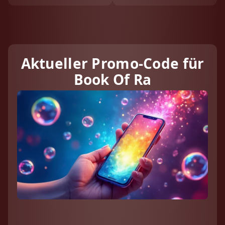
Aktueller Promo-Code für
Book Of Ra