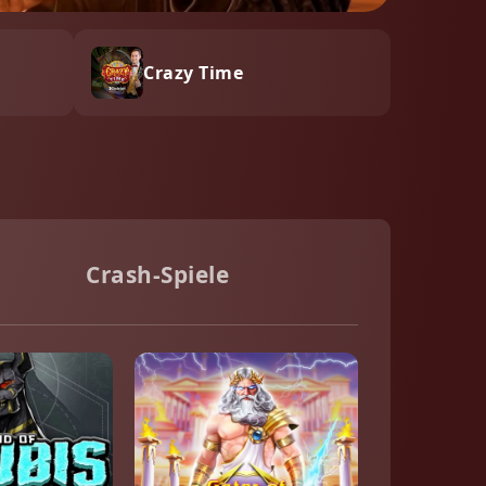
Crazy Time
Crash-Spiele