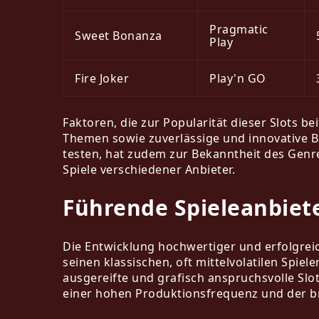
Pragmatic
Sweet Bonanza
Play
Fire Joker
Play'n GO
Faktoren, die zur Popularität dieser Slots 
Themen sowie zuverlässige und innovative B
testen, hat zudem zur Bekanntheit des Genres
Spiele verschiedener Anbieter.
Führende Spieleanbiet
Die Entwicklung hochwertiger und erfolgreic
seinen klassischen, oft mittelvolatilen Spie
ausgereifte und grafisch anspruchsvolle Slo
einer hohen Produktionsfrequenz und der 