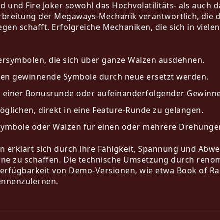
ad und Fire Joker sowohl das Hochvolatilitäts- als auch
rbreitung der Megaways-Mechanik verantwortlich, die d
n schafft. Erfolgreiche Mechaniken, die sich in vielen 
iersymbolen, die sich über ganze Walzen ausdehnen.
nen gewinnende Symbole durch neue ersetzt werden.
d einer Bonusrunde oder aufeinanderfolgender Gewinne
öglichen, direkt in eine Feature-Runde zu gelangen.
 Symbole oder Walzen für einen oder mehrere Drehunge
n erklärt sich durch ihre Fähigkeit, Spannung und Abwe
nne zu schaffen. Die technische Umsetzung durch renom
erfügbarkeit von Demo-Versionen, wie etwa Book of Ra 
kennenzulernen.