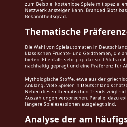
zum Beispiel kostenlose Spiele mit speziell
Netzwerk ansteigen kann. Branded Slots bas
Bekanntheitsgrad.
Thematische Präferenz
Die Wahl von Spielautomaten in Deutschland 
klassischen Früchte- und Geldthemen, die an
bieten. Ebenfalls sehr populär sind Slots mi
nachhaltig geprägt und eine Präferenz für 
Mythologische Stoffe, etwa aus der griechi
Anklang. Viele Spieler in Deutschland schä
Neben diesen thematischen Trends zeigt sich 
Auszahlungen versprechen. Parallel dazu exist
längere Spielesessionen ausgelegt sind.
Analyse der am häufigs