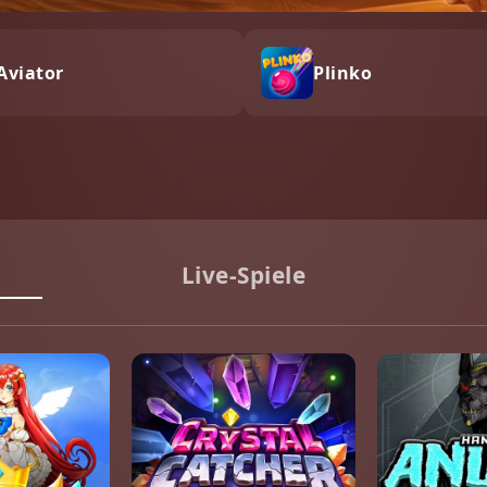
Aviator
Plinko
Live-Spiele