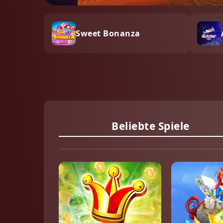
Sweet Bonanza
Beliebte Spiele