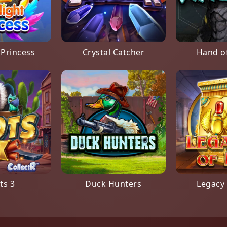
 Princess
Crystal Catcher
Hand o
ts 3
Duck Hunters
Legacy