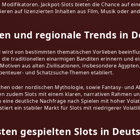
en Modifikatoren. Jackpot-Slots bieten die Chance auf e
ieren auf lizenzierten Inhalten aus Film, Musik oder a
en und regionale Trends in 
wird von bestimmten thematischen Vorlieben beeinfluss
 die traditionellen einarmigen Banditen erinnern und ei
t Motiven aus alten Zivilisationen, insbesondere Ägypten
Abenteuer- und Schatzsuche-Themen etabliert.
schen oder nordischen Mythologie, sowie Fantasy- und 
tzen zudem Slots mit einem klaren, narrativen Rahmen u
eine deutliche Nachfrage nach Spielen mit hoher Volatil
iert ein stabiler Markt für Slots mit niedrigerer Volatil
ten gespielten Slots in Deut