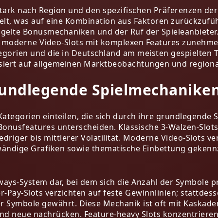
 stark nach Region und den spezifischen Präferenzen de
elt, was auf eine Kombination aus Faktoren zurückzufüh
lügelte Bonusmechaniken und der Ruf der Spieleanbieter
 moderne Video-Slots mit komplexen Features zunehme
tegorien und die in Deutschland am meisten gespielten T
asiert auf allgemeinen Marktbeobachtungen und region
rundlegende Spielmechanike
ly Live
y Jet
Penalty Champion
Fortune Roulette
Unlimited
Pi
Kategorien einteilen, die sich durch ihre grundlegende
nusfeatures unterscheiden. Klassische 3-Walzen-Slots,
iedriger bis mittlerer Volatilität. Moderne Video-Slots 
ändige Grafiken sowie thematische Einbettung gekennzei
ways-System dar, bei dem sich die Anzahl der Symbole p
-Pay-Slots verzichten auf feste Gewinnlinien; stattd
er Symbole gewährt. Diese Mechanik ist oft mit Kaskade
oin Flip
tX
Rocketman
Ice Fishing
Texas
Mines
 neue nachrücken. Feature-heavy Slots konzentrieren